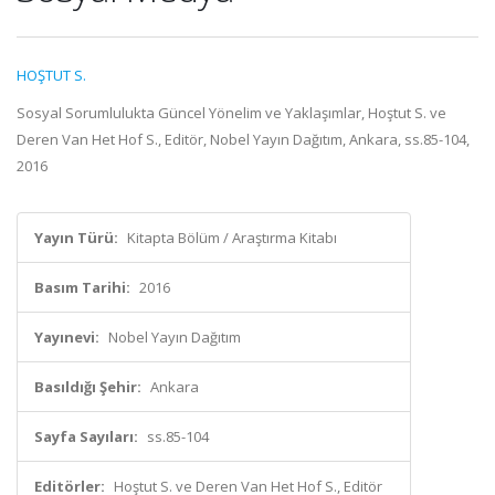
HOŞTUT S.
Sosyal Sorumlulukta Güncel Yönelim ve Yaklaşımlar, Hoştut S. ve
Deren Van Het Hof S., Editör, Nobel Yayın Dağıtım, Ankara, ss.85-104,
2016
Yayın Türü:
Kitapta Bölüm / Araştırma Kitabı
Basım Tarihi:
2016
Yayınevi:
Nobel Yayın Dağıtım
Basıldığı Şehir:
Ankara
Sayfa Sayıları:
ss.85-104
Editörler:
Hoştut S. ve Deren Van Het Hof S., Editör