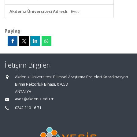
Akdeniz Üniversitesi Adresli:
Evet
Paylaş
İletişim Bilgileri
Akdeniz Üniversitesi Bilimsel Araştırma Projeleri Koordinasyon
Birimi Rektörlük Binası, 07058
ANTALYA
aves@akdeniz.edu.tr
0242 310 16 71