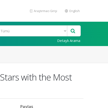
Araştırmacı Girişi
English
Detaylı Arama
Stars with the Most
Paylaş