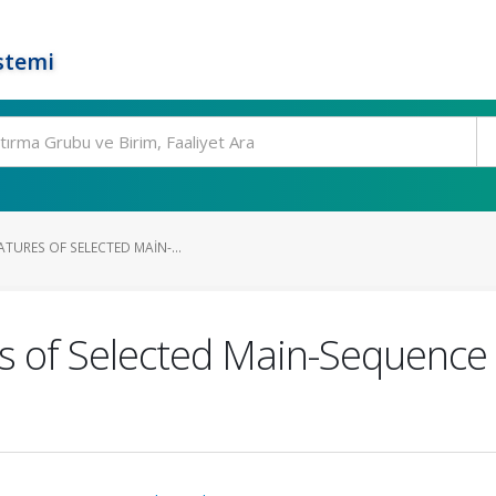
stemi
ATURES OF SELECTED MAIN-...
s of Selected Main-Sequence 