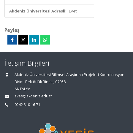
Akdeniz Üniversitesi Adresli:
Evet
Paylaş
İletişim Bilgileri
Akdeniz Üniversitesi Bilimsel Araştırma Projeleri Koordinasyon
Birimi Rektörlük Binası, 07058
ANTALYA
aves@akdeniz.edu.tr
0242 310 16 71