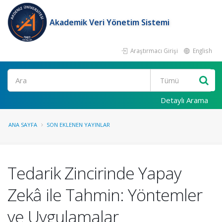
Akademik Veri Yönetim Sistemi
Araştırmacı Girişi
English
Ara
Detaylı Arama
ANA SAYFA
SON EKLENEN YAYINLAR
Tedarik Zincirinde Yapay
Zekâ ile Tahmin: Yöntemler
ve Uygulamalar