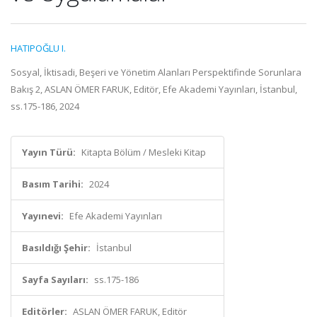
HATIPOĞLU I.
Sosyal, İktisadi, Beşeri ve Yönetim Alanları Perspektifinde Sorunlara
Bakış 2, ASLAN ÖMER FARUK, Editör, Efe Akademi Yayınları, İstanbul,
ss.175-186, 2024
Yayın Türü:
Kitapta Bölüm / Mesleki Kitap
Basım Tarihi:
2024
Yayınevi:
Efe Akademi Yayınları
Basıldığı Şehir:
İstanbul
Sayfa Sayıları:
ss.175-186
Editörler:
ASLAN ÖMER FARUK, Editör