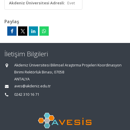
Akdeniz Üniversitesi Adresli:
Evet
Paylaş
İletişim Bilgileri
Akdeniz Üniversitesi Bilimsel Araştırma Projeleri Koordinasyon
Birimi Rektörlük Binası, 07058
ANTALYA
aves@akdeniz.edu.tr
0242 310 16 71