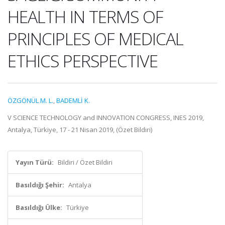
HEALTH IN TERMS OF
PRINCIPLES OF MEDICAL
ETHICS PERSPECTIVE
ÖZGÖNÜL M. L.
,
BADEMLİ K.
V SCIENCE TECHNOLOGY and INNOVATION CONGRESS, INES 2019,
Antalya, Türkiye, 17 - 21 Nisan 2019, (Özet Bildiri)
Yayın Türü:
Bildiri / Özet Bildiri
Basıldığı Şehir:
Antalya
Basıldığı Ülke:
Türkiye