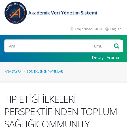
Akademik Veri Yönetim Sistemi
Araştırmacı Girişi
English
Ara
Detaylı Arama
ANA SAYFA
SON EKLENEN YAYINLAR
TIP ETİĞİ İLKELERİ
PERSPEKTİFİNDEN TOPLUM
SAĞLIĞICOMMUNITY