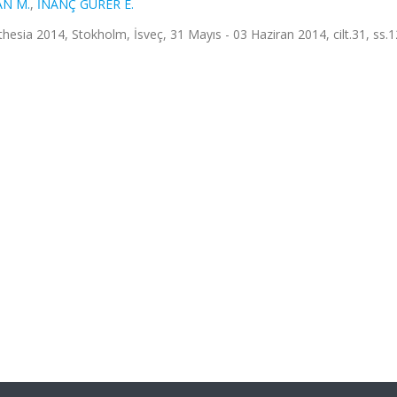
AN M.
,
İNANÇ GÜRER E.
sia 2014, Stokholm, İsveç, 31 Mayıs - 03 Haziran 2014, cilt.31, ss.