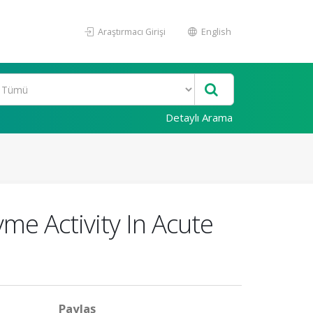
Araştırmacı Girişi
English
Detaylı Arama
me Activity In Acute
Paylaş