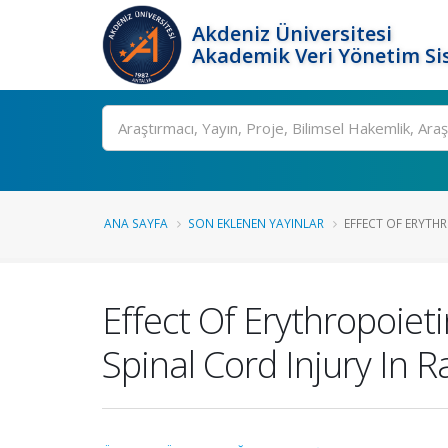
Akdeniz Üniversitesi
Akademik Veri Yönetim Si
Ara
ANA SAYFA
SON EKLENEN YAYINLAR
EFFECT OF ERYTH
Effect Of Erythropoie
Spinal Cord Injury In R