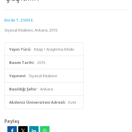
Borde T.
,
ESEN E.
Siyasal Kitabevi, Ankara, 2015
Yayın Türü:
Kitap / Araştırma Kitabı
Basım Tarihi:
2015
Yayınevi:
Siyasal Kitabevi
Basıldığı Şehir:
Ankara
Akdeniz Üniversitesi Adresli:
Evet
Paylaş