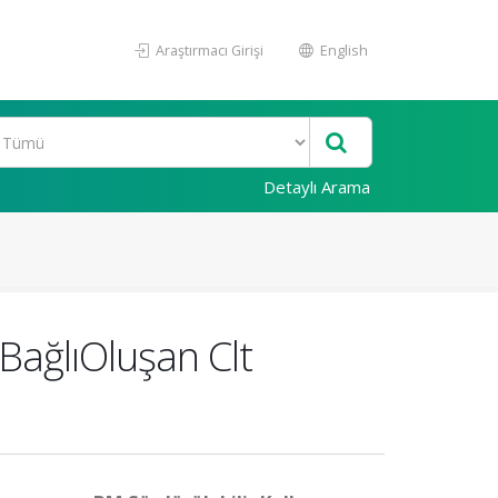
Araştırmacı Girişi
English
Detaylı Arama
BağlıOluşan Clt