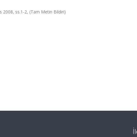
s 2008, ss.1-2, (Tam Metin Bildiri)
İ