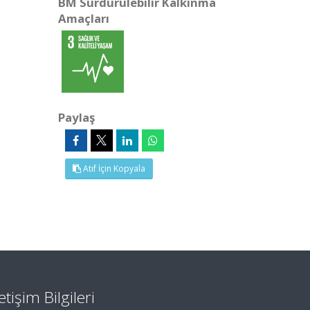
BM Sürdürülebilir Kalkınma
Amaçları
Paylaş
Atıf İçin Kopyala
letişim Bilgileri