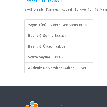
Karagöz Y. M.
,
Tekşan H.
8.Adli Bilimler Kongresi, Kocaeli, Türkiye, 15 - 18 Mayı
Yayın Türü:
Bildiri / Tam Metin Bildiri
Basıldığı Şehir:
Kocaeli
Basıldığı Ülke:
Türkiye
Sayfa Sayıları:
ss.1-2
Akdeniz Üniversitesi Adresli:
Evet