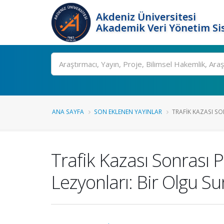
Akdeniz Üniversitesi
Akademik Veri Yönetim Si
Ara
ANA SAYFA
SON EKLENEN YAYINLAR
TRAFIK KAZASI S
Trafik Kazası Sonrası
Lezyonları: Bir Olgu 