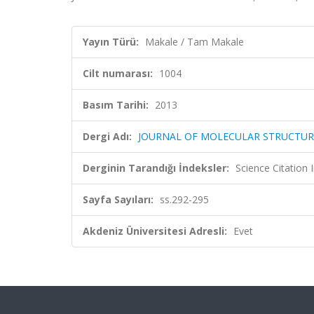
Yayın Türü:
Makale / Tam Makale
Cilt numarası:
1004
Basım Tarihi:
2013
Dergi Adı:
JOURNAL OF MOLECULAR STRUCTUR
Derginin Tarandığı İndeksler:
Science Citation
Sayfa Sayıları:
ss.292-295
Akdeniz Üniversitesi Adresli:
Evet