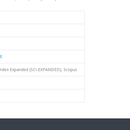
E
 Index Expanded (SCI-EXPANDED), Scopus