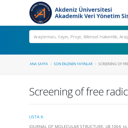
Akdeniz Üniversitesi
Akademik Veri Yönetim Si
Ara
ANA SAYFA
SON EKLENEN YAYINLAR
SCREENING OF FRE
Screening of free radi
USTA K.
JOURNAL OF MOLECULAR STRUCTURE, cilt.1004, ss.2