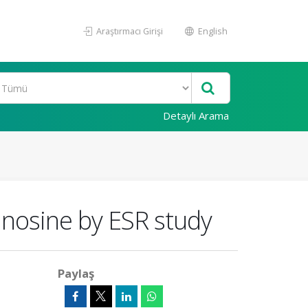
Araştırmacı Girişi
English
Detaylı Arama
uanosine by ESR study
Paylaş