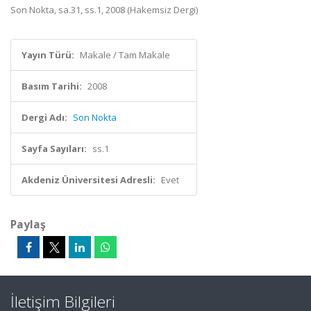
Son Nokta, sa.31, ss.1, 2008 (Hakemsiz Dergi)
Yayın Türü:
Makale / Tam Makale
Basım Tarihi:
2008
Dergi Adı:
Son Nokta
Sayfa Sayıları:
ss.1
Akdeniz Üniversitesi Adresli:
Evet
Paylaş
İletişim Bilgileri