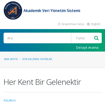
Akademik Veri Yönetim Sistemi
Araştırmacı Girişi
English
Ara
Detaylı Arama
ANA SAYFA
SON EKLENEN YAYINLAR
Her Kent Bir Gelenektir
ASLAN H.