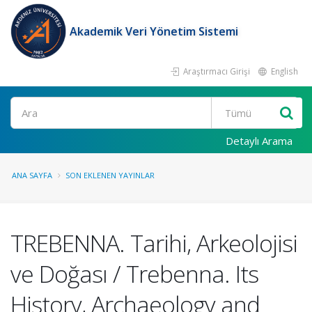
Akademik Veri Yönetim Sistemi
Araştırmacı Girişi
English
Ara
Detaylı Arama
ANA SAYFA
SON EKLENEN YAYINLAR
TREBENNA. Tarihi, Arkeolojisi
ve Doğası / Trebenna. Its
History, Archaeology and