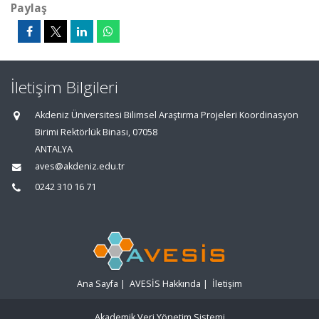
Paylaş
İletişim Bilgileri
Akdeniz Üniversitesi Bilimsel Araştırma Projeleri Koordinasyon
Birimi Rektörlük Binası, 07058
ANTALYA
aves@akdeniz.edu.tr
0242 310 16 71
Ana Sayfa
|
AVESİS Hakkında
|
İletişim
Akademik Veri Yönetim Sistemi