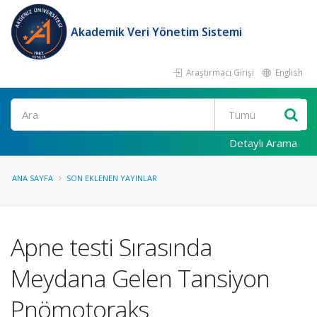
Akademik Veri Yönetim Sistemi
Araştırmacı Girişi
English
Ara
Detaylı Arama
ANA SAYFA
SON EKLENEN YAYINLAR
Apne testi Sırasında
Meydana Gelen Tansiyon
Pnömotoraks