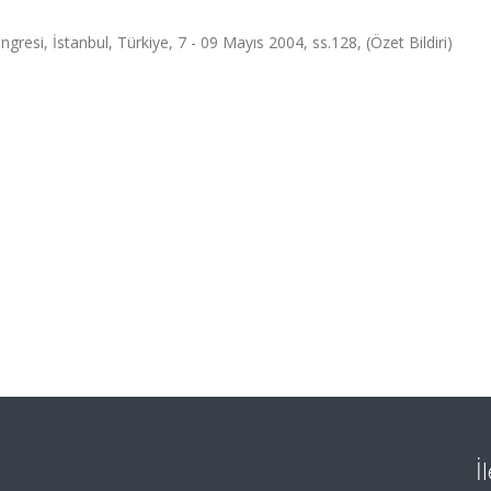
gresi, İstanbul, Türkiye, 7 - 09 Mayıs 2004, ss.128, (Özet Bildiri)
İ