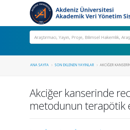
Akdeniz Üniversitesi
Akademik Veri Yönetim Si
Ara
ANA SAYFA
SON EKLENEN YAYINLAR
AKCIĞER KANSERI
Akciğer kanserinde rec
metodunun terapötik e