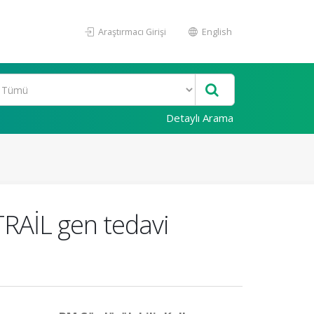
Araştırmacı Girişi
English
Detaylı Arama
TRAİL gen tedavi