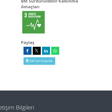
BM Sürdürülebilir Kalkınma
Amaçları
Paylaş
Atıf İçin Kopyala
letişim Bilgileri