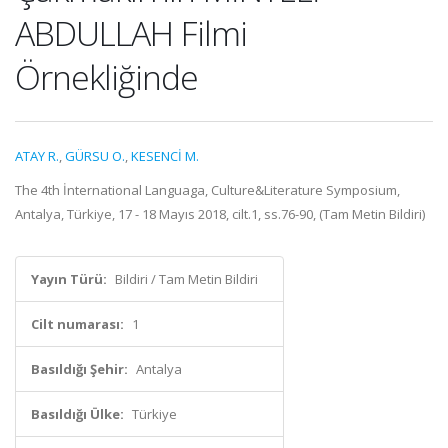
ABDULLAH Filmi
Örnekliğinde
ATAY R.
,
GÜRSU O.
,
KESENCİ M.
The 4th İnternational Languaga, Culture&Literature Symposium,
Antalya, Türkiye, 17 - 18 Mayıs 2018, cilt.1, ss.76-90, (Tam Metin Bildiri)
Yayın Türü:
Bildiri / Tam Metin Bildiri
Cilt numarası:
1
Basıldığı Şehir:
Antalya
Basıldığı Ülke:
Türkiye