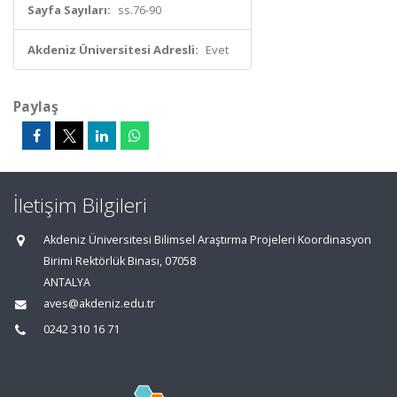
Sayfa Sayıları:
ss.76-90
Akdeniz Üniversitesi Adresli:
Evet
Paylaş
İletişim Bilgileri
Akdeniz Üniversitesi Bilimsel Araştırma Projeleri Koordinasyon
Birimi Rektörlük Binası, 07058
ANTALYA
aves@akdeniz.edu.tr
0242 310 16 71