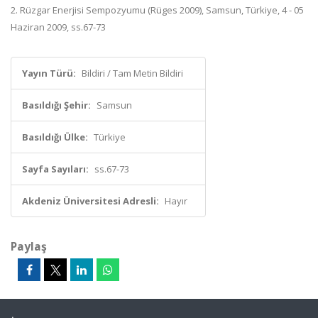
2. Rüzgar Enerjisi Sempozyumu (Rüges 2009), Samsun, Türkiye, 4 - 05
Haziran 2009, ss.67-73
Yayın Türü:
Bildiri / Tam Metin Bildiri
Basıldığı Şehir:
Samsun
Basıldığı Ülke:
Türkiye
Sayfa Sayıları:
ss.67-73
Akdeniz Üniversitesi Adresli:
Hayır
Paylaş