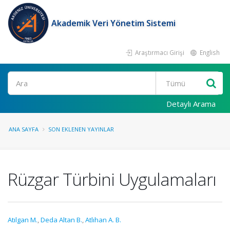
Akademik Veri Yönetim Sistemi
Araştırmacı Girişi
English
Ara
Detaylı Arama
ANA SAYFA
SON EKLENEN YAYINLAR
Rüzgar Türbini Uygulamaları
Atılgan M.
,
Deda Altan B.
,
Atlıhan A. B.