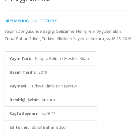
MEYDANLIOĞLU A.
,
GÖZÜM S.
Yaşam Döngüsünde Sağlığı Geliştirme: Hemşirelik Uygulamaları,
Zuhal Bahar, Editör, Türkiye Klinikleri Yayınevi, Ankara, ss.16-23, 2019
Yayın Türü:
Kitapta Bölüm / Mesleki Kitap
Basım Tarihi:
2019
Yayınevi:
Türkiye Klinikleri Yayınevi
Basıldığı Şehir:
Ankara
Sayfa Sayıları:
ss.16-23
Editörler:
Zuhal Bahar, Editör