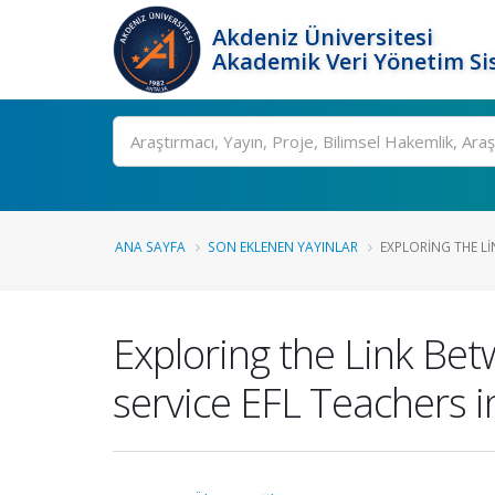
Akdeniz Üniversitesi
Akademik Veri Yönetim Si
Ara
ANA SAYFA
SON EKLENEN YAYINLAR
EXPLORING THE L
Exploring the Link Bet
service EFL Teachers i