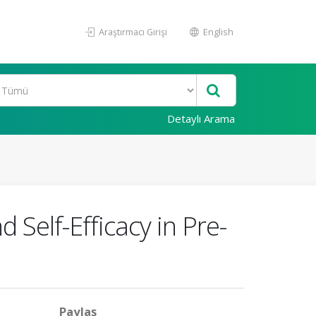
Araştırmacı Girişi
English
Detaylı Arama
 Self-Efficacy in Pre-
Paylaş