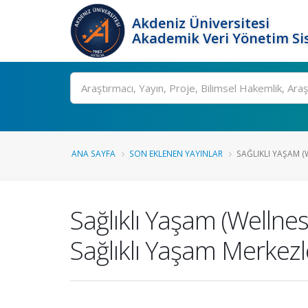
Akdeniz Üniversitesi
Akademik Veri Yönetim Si
Ara
ANA SAYFA
SON EKLENEN YAYINLAR
SAĞLIKLI YAŞAM (
Sağlıklı Yaşam (Welln
Sağlıklı Yaşam Merkezl