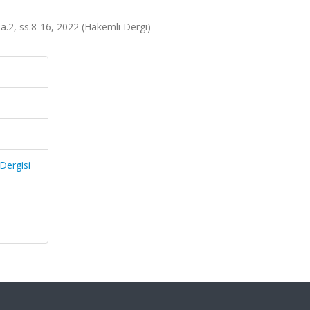
 sa.2, ss.8-16, 2022 (Hakemli Dergi)
Dergisi