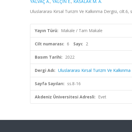
YALVAÇ A.
,
YALÇIN E.
,
KASALAK M. A.
Uluslararası Kırsal Turizm Ve Kalkınma Dergisi, cilt.6,
Yayın Türü:
Makale / Tam Makale
Cilt numarası:
6
Sayı:
2
Basım Tarihi:
2022
Dergi Adı:
Uluslararası Kırsal Turizm Ve Kalkınma 
Sayfa Sayıları:
ss.8-16
Akdeniz Üniversitesi Adresli:
Evet