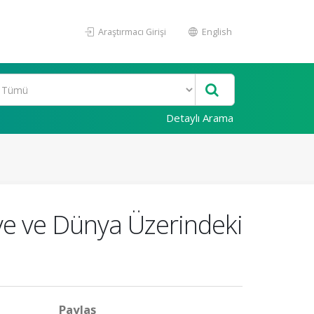
Araştırmacı Girişi
English
Detaylı Arama
ye ve Dünya Üzerindeki
Paylaş