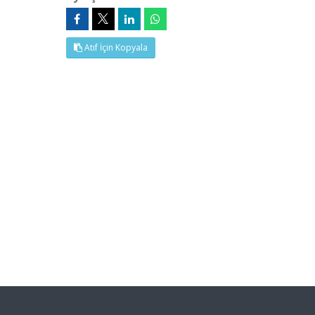
Atıf İçin Kopyala