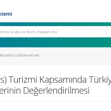
stemi
WELLNESS) TURIZMI KAPSAM...
ess) Turizmi Kapsamında Türki
erinin Değerlendirilmesi