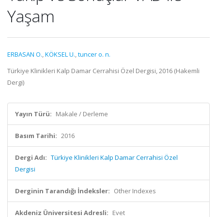
Yaşam
ERBASAN O.
,
KÖKSEL U.
,
tuncer o. n.
Türkiye Klinikleri Kalp Damar Cerrahisi Özel Dergisi, 2016 (Hakemli
Dergi)
Yayın Türü:
Makale / Derleme
Basım Tarihi:
2016
Dergi Adı:
Türkiye Klinikleri Kalp Damar Cerrahisi Özel
Dergisi
Derginin Tarandığı İndeksler:
Other Indexes
Akdeniz Üniversitesi Adresli:
Evet