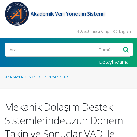
Akademik Veri Yönetim Sistemi
Araştırmacı Girişi
English
Ara
Detaylı Arama
ANA SAYFA
SON EKLENEN YAYINLAR
Mekanik Dolaşım Destek
SistemlerindeUzun Dönem
Takip ve Sonuçlar VAD ile