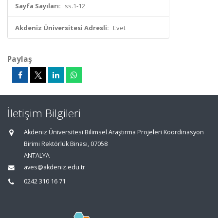
Sayfa Sayıları:
ss.1-12
Akdeniz Üniversitesi Adresli:
Evet
Paylaş
İletişim Bilgileri
Akdeniz Üniversitesi Bilimsel Araştırma Projeleri Koordinasyon
Birimi Rektörlük Binası, 07058
ANTALYA
aves@akdeniz.edu.tr
0242 310 16 71