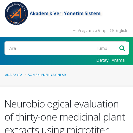
Akademik Veri Yönetim Sistemi
Araştırmacı Girişi
English
Ara
Detaylı Arama
ANA SAYFA
SON EKLENEN YAYINLAR
Neurobiological evaluation
of thirty-one medicinal plant
extracts using microtiter