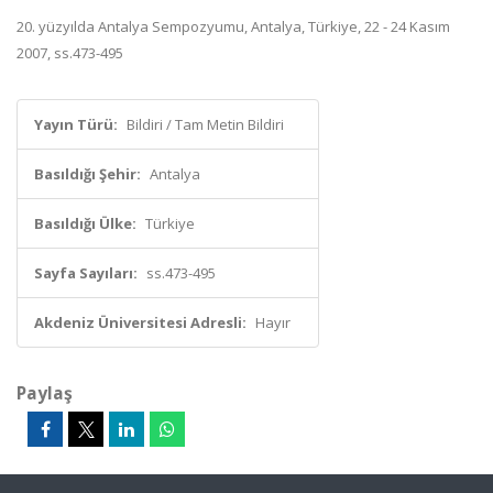
20. yüzyılda Antalya Sempozyumu, Antalya, Türkiye, 22 - 24 Kasım
2007, ss.473-495
Yayın Türü:
Bildiri / Tam Metin Bildiri
Basıldığı Şehir:
Antalya
Basıldığı Ülke:
Türkiye
Sayfa Sayıları:
ss.473-495
Akdeniz Üniversitesi Adresli:
Hayır
Paylaş