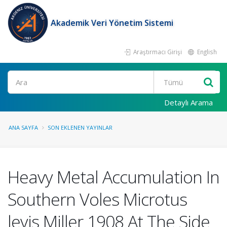
Akademik Veri Yönetim Sistemi
Araştırmacı Girişi
English
Ara
Detaylı Arama
ANA SAYFA
SON EKLENEN YAYINLAR
Heavy Metal Accumulation In
Southern Voles Microtus
levis Miller 1908 At The Side