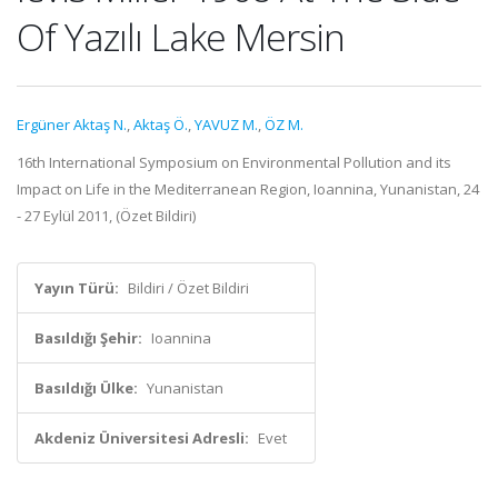
Of Yazılı Lake Mersin
Ergüner Aktaş N.
,
Aktaş Ö.
,
YAVUZ M.
,
ÖZ M.
16th International Symposium on Environmental Pollution and its
Impact on Life in the Mediterranean Region, Ioannina, Yunanistan, 24
- 27 Eylül 2011, (Özet Bildiri)
Yayın Türü:
Bildiri / Özet Bildiri
Basıldığı Şehir:
Ioannina
Basıldığı Ülke:
Yunanistan
Akdeniz Üniversitesi Adresli:
Evet