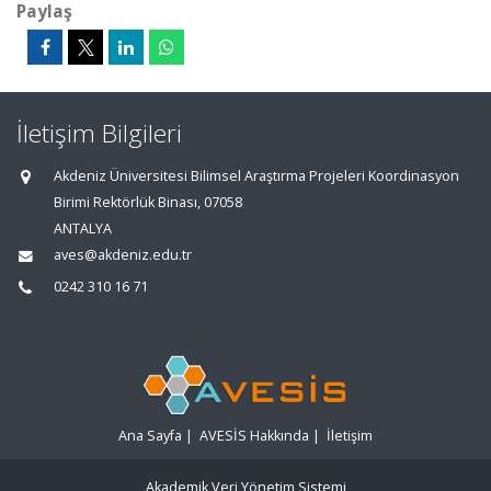
Paylaş
İletişim Bilgileri
Akdeniz Üniversitesi Bilimsel Araştırma Projeleri Koordinasyon
Birimi Rektörlük Binası, 07058
ANTALYA
aves@akdeniz.edu.tr
0242 310 16 71
Ana Sayfa
|
AVESİS Hakkında
|
İletişim
Akademik Veri Yönetim Sistemi