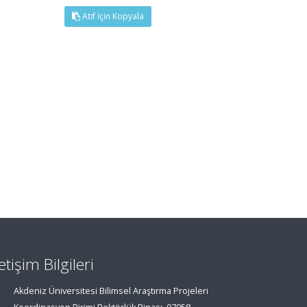
Atıf İçin Kopyala
letişim Bilgileri
Akdeniz Üniversitesi Bilimsel Araştırma Projeleri