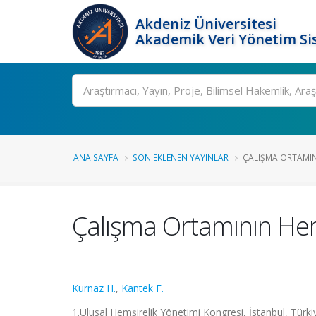
Akdeniz Üniversitesi
Akademik Veri Yönetim Si
Ara
ANA SAYFA
SON EKLENEN YAYINLAR
ÇALIŞMA ORTAMINI
Çalışma Ortamının Hemş
Kurnaz H.
,
Kantek F.
1.Ulusal Hemşirelik Yönetimi Kongresi, İstanbul, Türkiy