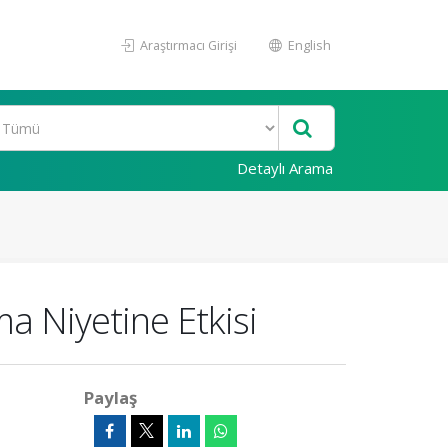
Araştırmacı Girişi
English
Detaylı Arama
a Niyetine Etkisi
Paylaş