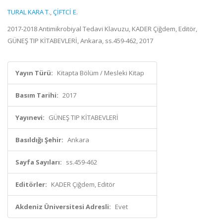
TURAL KARA T.
,
ÇİFTCİ E.
2017-2018 Antimikrobiyal Tedavi Klavuzu, KADER Çiğdem, Editör,
GÜNEŞ TIP KİTABEVLERİ, Ankara, ss.459-462, 2017
Yayın Türü:
Kitapta Bölüm / Mesleki Kitap
Basım Tarihi:
2017
Yayınevi:
GÜNEŞ TIP KİTABEVLERİ
Basıldığı Şehir:
Ankara
Sayfa Sayıları:
ss.459-462
Editörler:
KADER Çiğdem, Editör
Akdeniz Üniversitesi Adresli:
Evet