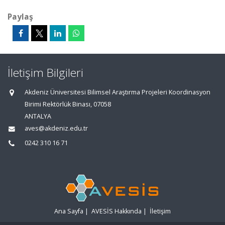
Paylaş
İletişim Bilgileri
Akdeniz Üniversitesi Bilimsel Araştırma Projeleri Koordinasyon
Birimi Rektörlük Binası, 07058
ANTALYA
aves@akdeniz.edu.tr
0242 310 16 71
Ana Sayfa
|
AVESİS Hakkında
|
İletişim