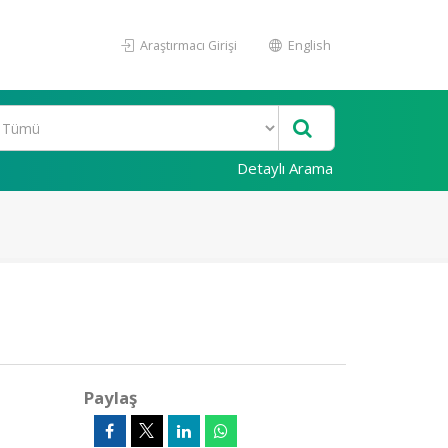
Araştırmacı Girişi
English
Detaylı Arama
Paylaş