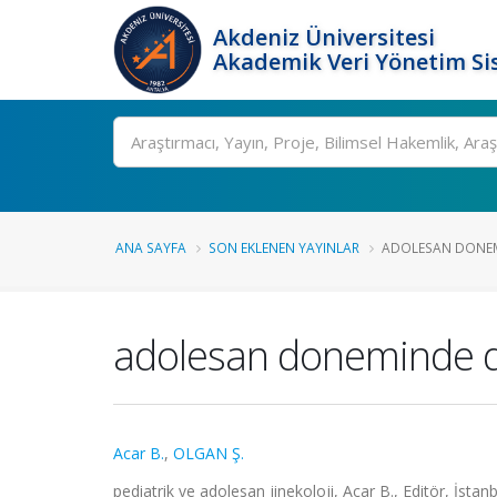
Akdeniz Üniversitesi
Akademik Veri Yönetim Si
Ara
ANA SAYFA
SON EKLENEN YAYINLAR
ADOLESAN DONEM
adolesan doneminde 
Acar B.
,
OLGAN Ş.
pediatrik ve adolesan jinekoloji, Acar B., Editör, İstan