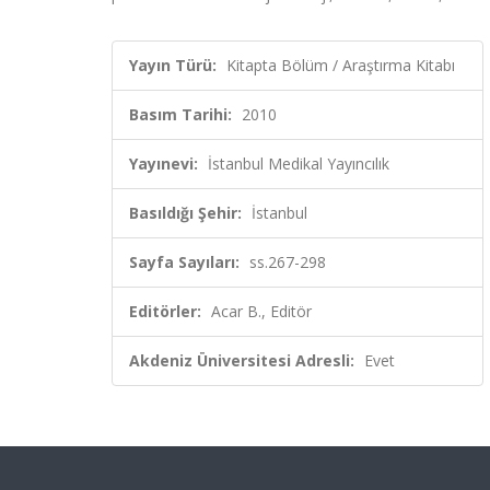
Yayın Türü:
Kitapta Bölüm / Araştırma Kitabı
Basım Tarihi:
2010
Yayınevi:
İstanbul Medikal Yayıncılık
Basıldığı Şehir:
İstanbul
Sayfa Sayıları:
ss.267-298
Editörler:
Acar B., Editör
Akdeniz Üniversitesi Adresli:
Evet