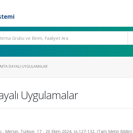
stemi
ITA DAYALI UYGULAMALAR
yalı Uygulamalar
, Mersin, Türkiye, 17 - 20 Ekim 2024, ss.127-132, (Tam Metin Bildiri)