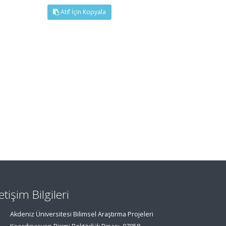
Atıf İçin Kopyala
letişim Bilgileri
Akdeniz Üniversitesi Bilimsel Araştırma Projeleri