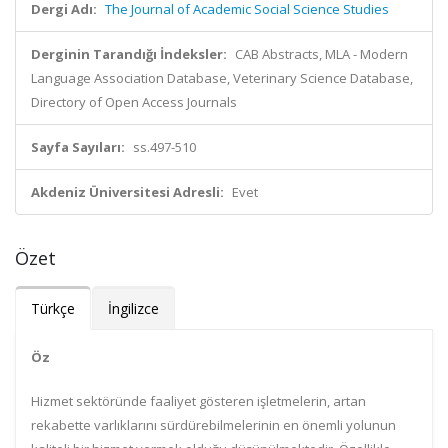
Dergi Adı:
The Journal of Academic Social Science Studies
Derginin Tarandığı İndeksler:
CAB Abstracts, MLA - Modern
Language Association Database, Veterinary Science Database,
Directory of Open Access Journals
Sayfa Sayıları:
ss.497-510
Akdeniz Üniversitesi Adresli:
Evet
Özet
Türkçe
İngilizce
Öz
Hizmet sektöründe faaliyet gösteren işletmelerin, artan
rekabette varlıklarını sürdürebilmelerinin en önemli yolunun