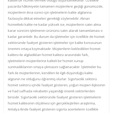
kaliteli bir hizmet vermek olduğu düşünülmektedir. Özellikle
pazarda hâkimiyetin tamamen müşterilere geçtiği günümüzde,
müşterilerin ikna süreci için işletmelerin kalite algılarına
fazlasıyla dikkat etmeleri gerektiği söylenebilir. Alınan
hizmetteki kalite ne kadar yüksek ise, müşterilerin satın alma
karar sürecini işletmenin ürününü satın alarak tamamlaması o
kadar garantidir. Bu durum da işletmeler için özellikle de hizmet
sektöründe faaliyet gösteren işletmeler için kalite konusunun
önemini ortaya koymaktadır. Müşterilerin bekledikleri hizmet
kalitesi ile algıladıkları hizmet kalitesi arasındaki fark,
işletmelerin müşterilerine kaliteli bir hizmet sunup
sunmadıklarının ortaya çıkmasını sağlanacaktır. İşletmeler bu
fark ile müşterilerinin, kendileri ile ilgili düşündüğü kalite
algısının ne olduğunu öğrenmiş olurlar. Sigortacılık sektörü
hizmet sektörü içinde faaliyet gösteren, yoğun müşteri ilişkisinin
ve had safhada rekabetin yaşandığı önemli sektörlerden
birisidir. Sigortacılık sektöründe faaliyet gösteren işletmelerin
hizmet kalitesinin ölçülmesi için gerçekleştirilen araştırma,
Antalya ilinde faaliyet gösteren sigorta acentelerin özellikle