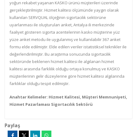
yoğun rekabet yaşanan KASKO ürünü müşterileri üzerinde
gerçekleştirilmiştir. Hizmet kalitesi ölçümünde yaygın olarak
kullanılan SERVQUAL ölçeğinin sigortacılık sektörüne
uyarlanması ile oluşturulan anket, Antalya ili merkezinde
faaliyet gösteren sigorta acentelerinin kasko müşterine yüz
yüze anket metodu ile uygulanmış ve kullanılabilir 367 anket
formu elde edilmiştir. Elde edilen veriler istatistiksel teknikler ile
değerlendirilmiştir. Bu araştırma sonucunda sigortacılık
sektöründe beklenen hizmet kalitesi ile algılanan hizmet
kalitesi arasında farklılık olduğu ortaya konulmuş ve KASKO
müşterilerinin gelir düzeylerine göre hizmet kalitesi algılarında
farklıklar olduğu tespit edilmiştir.
Anahtar Kelimeler: Hizmet Kalitesi, Müşteri Memnuniyeti,
Hizmet Pazarlaması Sigortacılık Sektörü
Paylaş