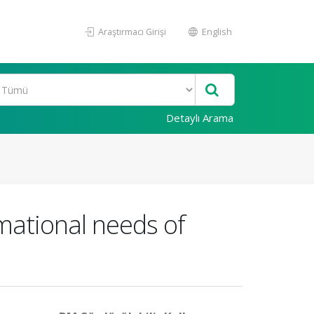
Araştırmacı Girişi
English
Detaylı Arama
mational needs of