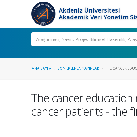
Akdeniz Üniversitesi
Akademik Veri Yönetim Si
Ara
ANA SAYFA
SON EKLENEN YAYINLAR
THE CANCER EDUC
The cancer education 
cancer patients - the f