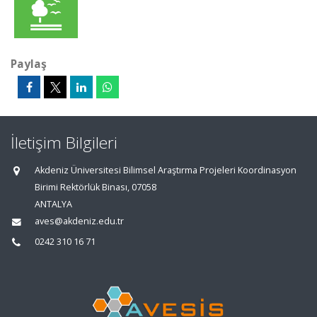
Paylaş
İletişim Bilgileri
Akdeniz Üniversitesi Bilimsel Araştırma Projeleri Koordinasyon
Birimi Rektörlük Binası, 07058
ANTALYA
aves@akdeniz.edu.tr
0242 310 16 71