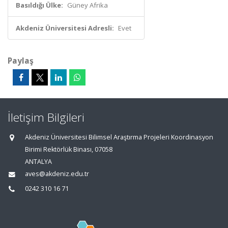
Basıldığı Ülke:
Güney Afrika
Akdeniz Üniversitesi Adresli:
Evet
Paylaş
İletişim Bilgileri
Akdeniz Üniversitesi Bilimsel Araştırma Projeleri Koordinasyon
Birimi Rektörlük Binası, 07058
ANTALYA
aves@akdeniz.edu.tr
0242 310 16 71