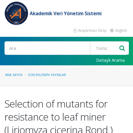
Akademik Veri Yönetim Sistemi
Araştırmacı Girişi
English
Ara
Detaylı Arama
ANA SAYFA
SON EKLENEN YAYINLAR
Selection of mutants for
resistance to leaf miner
(Liriomyza cicerina Rond.)