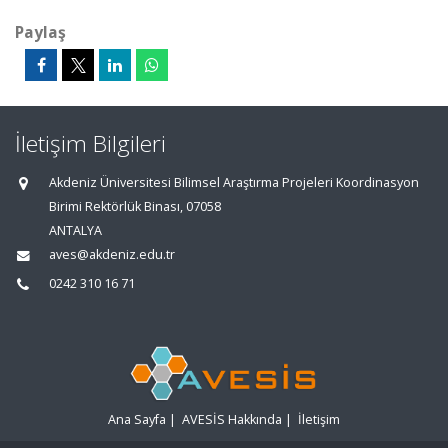
Paylaş
İletişim Bilgileri
Akdeniz Üniversitesi Bilimsel Araştırma Projeleri Koordinasyon
Birimi Rektörlük Binası, 07058
ANTALYA
aves@akdeniz.edu.tr
0242 310 16 71
Ana Sayfa
|
AVESİS Hakkında
|
İletişim