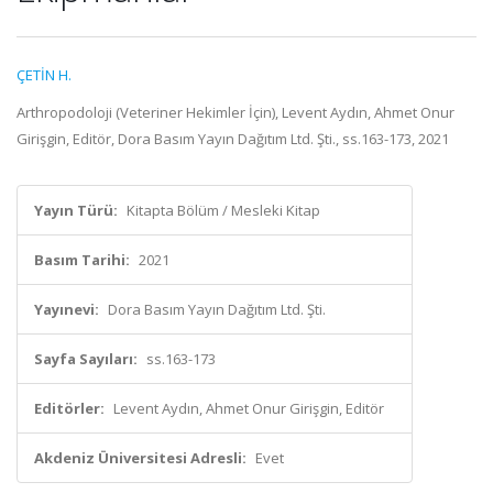
ÇETİN H.
Arthropodoloji (Veteriner Hekimler İçin), Levent Aydın, Ahmet Onur
Girişgin, Editör, Dora Basım Yayın Dağıtım Ltd. Şti., ss.163-173, 2021
Yayın Türü:
Kitapta Bölüm / Mesleki Kitap
Basım Tarihi:
2021
Yayınevi:
Dora Basım Yayın Dağıtım Ltd. Şti.
Sayfa Sayıları:
ss.163-173
Editörler:
Levent Aydın, Ahmet Onur Girişgin, Editör
Akdeniz Üniversitesi Adresli:
Evet