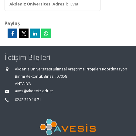
Akdeniz Üniversitesi Adresli:
Evet
Paylaş
İletişim Bilgileri
Akdeniz Üniversitesi Bilimsel Araştırma Projeleri Koordinasyon
Birimi Rektörlük Binası, 07058
ANTALYA
aves@akdeniz.edu.tr
0242 310 16 71