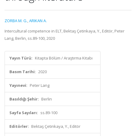
ZORBA M. G.
,
ARIKAN A.
Intercultural competence in ELT, Bektaş Çetinkaya, Y., Editör, Peter
Lang, Berlin, ss.89-100, 2020
Yayın Türü:
Kitapta Bölüm / Araştırma Kitabı
Basım Tarihi:
2020
Yayınevi:
Peter Lang
Basıldığı Şehir:
Berlin
Sayfa Sayıları:
ss.89-100
Editörler:
Bektaş Çetinkaya, Y., Editör