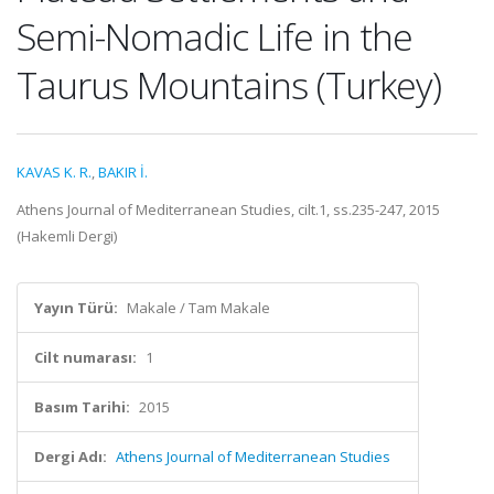
Semi-Nomadic Life in the
Taurus Mountains (Turkey)
KAVAS K. R.
,
BAKIR İ.
Athens Journal of Mediterranean Studies, cilt.1, ss.235-247, 2015
(Hakemli Dergi)
Yayın Türü:
Makale / Tam Makale
Cilt numarası:
1
Basım Tarihi:
2015
Dergi Adı:
Athens Journal of Mediterranean Studies