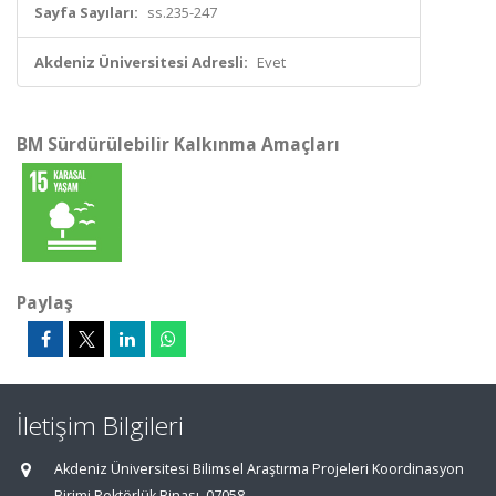
Sayfa Sayıları:
ss.235-247
Akdeniz Üniversitesi Adresli:
Evet
BM Sürdürülebilir Kalkınma Amaçları
Paylaş
İletişim Bilgileri
Akdeniz Üniversitesi Bilimsel Araştırma Projeleri Koordinasyon
Birimi Rektörlük Binası, 07058