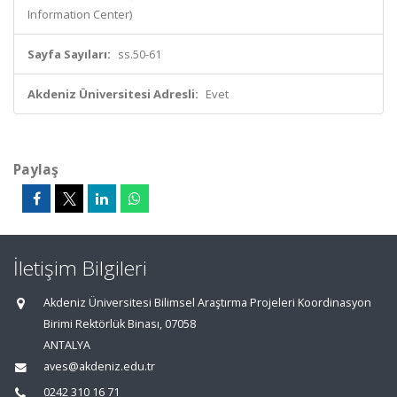
Information Center)
Sayfa Sayıları:
ss.50-61
Akdeniz Üniversitesi Adresli:
Evet
Paylaş
İletişim Bilgileri
Akdeniz Üniversitesi Bilimsel Araştırma Projeleri Koordinasyon
Birimi Rektörlük Binası, 07058
ANTALYA
aves@akdeniz.edu.tr
0242 310 16 71