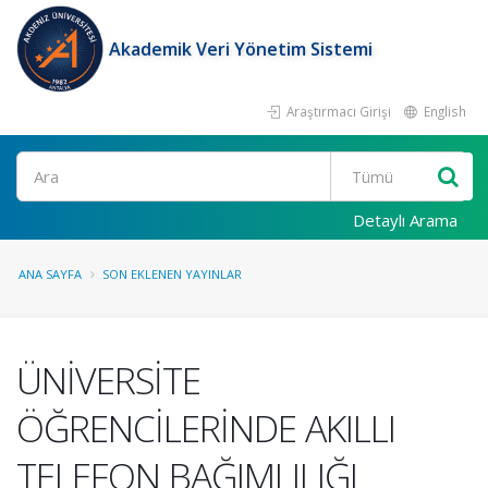
Akademik Veri Yönetim Sistemi
Araştırmacı Girişi
English
Ara
Detaylı Arama
ANA SAYFA
SON EKLENEN YAYINLAR
ÜNİVERSİTE
ÖĞRENCİLERİNDE AKILLI
TELEFON BAĞIMLILIĞI