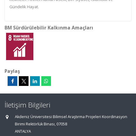
Gündelik Hayat.
BM Sürdürülebilir Kalkınma Amaçları
Paylaş
İletişim Bilgileri
Akdeniz Üniversitesi Bilimsel Araştırma Projeleri Koordinasyon
Birimi Rektörlük Binası, 07058
ANTALYA