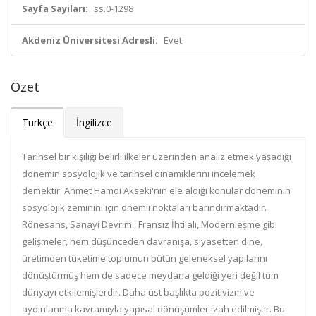
Sayfa Sayıları:
ss.0-1298
Akdeniz Üniversitesi Adresli:
Evet
Özet
Türkçe
İngilizce
Tarihsel bir kişiliği belirli ilkeler üzerinden analiz etmek yaşadığı
dönemin sosyolojik ve tarihsel dinamiklerini incelemek
demektir. Ahmet Hamdi Akseki'nin ele aldığı konular döneminin
sosyolojik zeminini için önemli noktaları barındırmaktadır.
Rönesans, Sanayi Devrimi, Fransız İhtilalı, Modernleşme gibi
gelişmeler, hem düşünceden davranışa, siyasetten dine,
üretimden tüketime toplumun bütün geleneksel yapılarını
dönüştürmüş hem de sadece meydana geldiği yeri değil tüm
dünyayı etkilemişlerdir. Daha üst başlıkta pozitivizm ve
aydınlanma kavramıyla yapısal dönüşümler izah edilmiştir. Bu