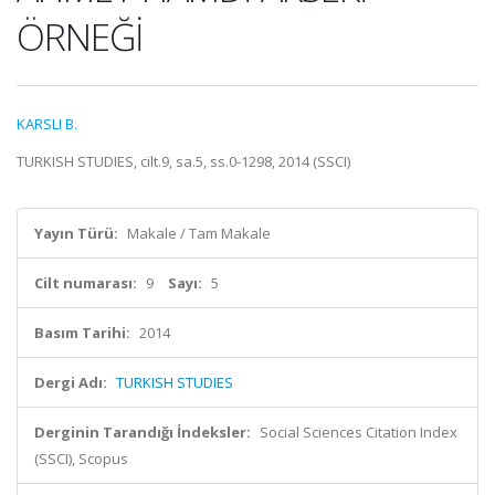
ÖRNEĞİ
KARSLI B.
TURKISH STUDIES, cilt.9, sa.5, ss.0-1298, 2014 (SSCI)
Yayın Türü:
Makale / Tam Makale
Cilt numarası:
9
Sayı:
5
Basım Tarihi:
2014
Dergi Adı:
TURKISH STUDIES
Derginin Tarandığı İndeksler:
Social Sciences Citation Index
(SSCI), Scopus