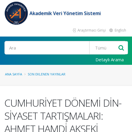
Akademik Veri Yönetim Sistemi
Araştırmacı Girişi
English
Ara
Detaylı Arama
ANA SAYFA
SON EKLENEN YAYINLAR
CUMHURİYET DÖNEMİ DİN-
SİYASET TARTIŞMALARI:
AHMET HAMDİ AKSEKİ