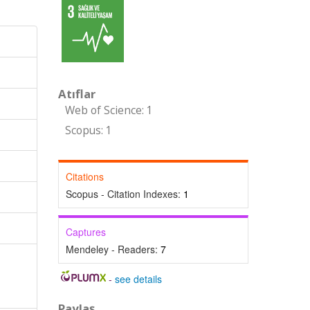
Atıflar
Web of Science: 1
Scopus: 1
Citations
Scopus - Citation Indexes:
1
Captures
Mendeley - Readers:
7
-
see details
Paylaş