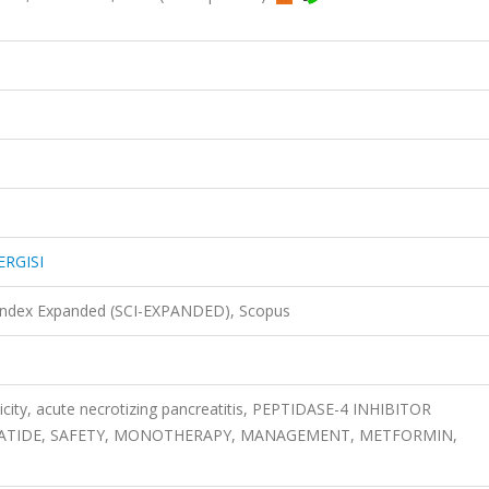
ERGISI
 Index Expanded (SCI-EXPANDED), Scopus
toxicity, acute necrotizing pancreatitis, PEPTIDASE-4 INHIBITOR
XENATIDE, SAFETY, MONOTHERAPY, MANAGEMENT, METFORMIN,