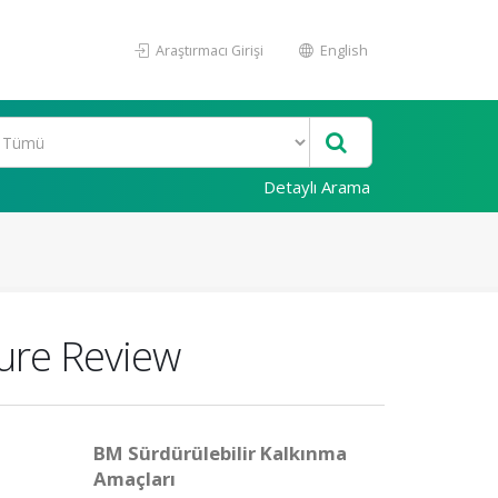
Araştırmacı Girişi
English
Detaylı Arama
ture Review
BM Sürdürülebilir Kalkınma
Amaçları