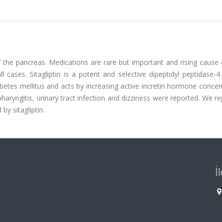
f the pancreas. Medications are rare but important and rising cause
 cases. Sitagliptin is a potent and selective dipeptidyl peptidase-
iabetes mellitus and acts by increasing active incretin hormone concen
haryngitis, urinary tract infection and dizziness were reported. We r
by sitagliptin.
İ