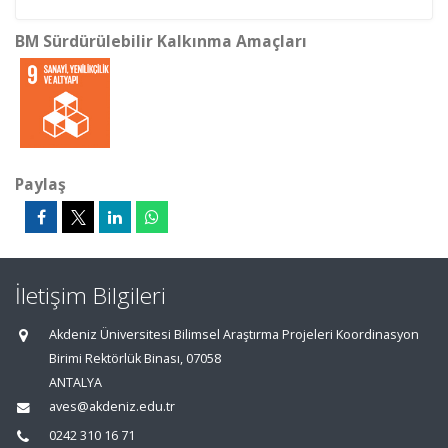
BM Sürdürülebilir Kalkınma Amaçları
Paylaş
İletişim Bilgileri
Akdeniz Üniversitesi Bilimsel Araştırma Projeleri Koordinasyon
Birimi Rektörlük Binası, 07058
ANTALYA
aves@akdeniz.edu.tr
0242 310 16 71