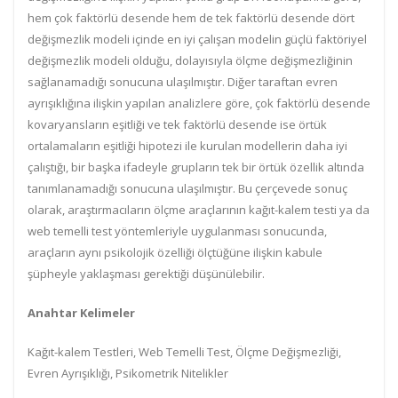
hem çok faktörlü desende hem de tek faktörlü desende dört
değişmezlik modeli içinde en iyi çalışan modelin güçlü faktöriyel
değişmezlik modeli olduğu, dolayısıyla ölçme değişmezliğinin
sağlanamadığı sonucuna ulaşılmıştır. Diğer taraftan evren
ayrışıklığına ilişkin yapılan analizlere göre, çok faktörlü desende
kovaryansların eşitliği ve tek faktörlü desende ise örtük
ortalamaların eşitliği hipotezi ile kurulan modellerin daha iyi
çalıştığı, bir başka ifadeyle grupların tek bir örtük özellik altında
tanımlanamadığı sonucuna ulaşılmıştır. Bu çerçevede sonuç
olarak, araştırmacıların ölçme araçlarının kağıt-kalem testi ya da
web temelli test yöntemleriyle uygulanması sonucunda,
araçların aynı psikolojik özelliği ölçtüğüne ilişkin kabule
şüpheyle yaklaşması gerektiği düşünülebilir.
Anahtar Kelimeler
Kağıt-kalem Testleri, Web Temelli Test, Ölçme Değişmezliği,
Evren Ayrışıklığı, Psikometrik Nitelikler