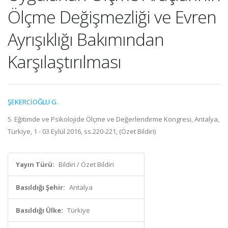
Ölçme Değişmezliği ve Evren
Ayrışıklığı Bakımından
Karşılaştırılması
ŞEKERCİOĞLU G.
5. Eğitimde ve Psikolojide Ölçme ve Değerlendirme Kongresi, Antalya,
Türkiye, 1 - 03 Eylül 2016, ss.220-221, (Özet Bildiri)
Yayın Türü:
Bildiri / Özet Bildiri
Basıldığı Şehir:
Antalya
Basıldığı Ülke:
Türkiye