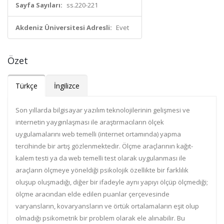
Sayfa Sayıları:
ss.220-221
Akdeniz Üniversitesi Adresli:
Evet
Özet
Türkçe
İngilizce
Son yıllarda bilgisayar yazılım teknolojilerinin gelişmesi ve
internetin yaygınlaşması ile araştırmacıların ölçek
uygulamalarını web temelli (internet ortamında) yapma
tercihinde bir artış gözlenmektedir. Ölçme araçlarının kağıt-
kalem testi ya da web temelli test olarak uygulanması ile
araçların ölçmeye yöneldiği psikolojik özellikte bir farklılık
oluşup oluşmadığı, diğer bir ifadeyle aynı yapıyı ölçüp ölçmediği;
ölçme aracından elde edilen puanlar çerçevesinde
varyansların, kovaryansların ve örtük ortalamaların eşit olup
olmadığı psikometrik bir problem olarak ele alınabilir. Bu