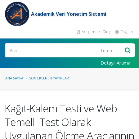
Akademik Veri Yönetim Sistemi
Araştırmacı Girişi
English
Ara
Detaylı Arama
ANA SAYFA
SON EKLENEN YAYINLAR
Kağıt-Kalem Testi ve Web
Temelli Test Olarak
Uygulanan Ölçme Araçlarının