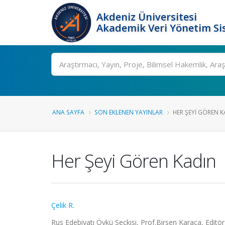
Akdeniz Üniversitesi
Akademik Veri Yönetim Si
Ara
ANA SAYFA
SON EKLENEN YAYINLAR
HER ŞEYI GÖREN K
Her Şeyi Gören Kadın
Çelik R.
Rus Edebiyatı Öykü Seçkisi, Prof.Birsen Karaca, Editör