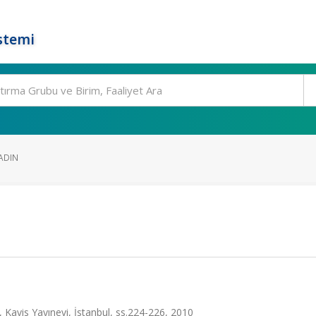
stemi
ADIN
, Kavis Yayınevi, İstanbul, ss.224-226, 2010