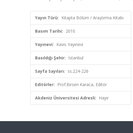
Yayın Türü:
Kitapta Bölüm / Araştırma Kitabı
Basım Tarihi:
2010
Yayınevi:
Kavis Yayınevi
Basıldığı Şehir:
İstanbul
Sayfa Sayıları:
ss.224-226
Editörler:
Prof.Birsen Karaca, Editör
Akdeniz Üniversitesi Adresli:
Hayır