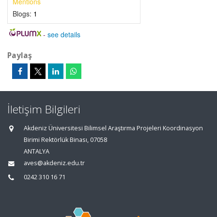
Mentions
Blogs:
1
-
see details
Paylaş
İletişim Bilgileri
Akdeniz Üniversitesi Bilimsel Araştırma Projeleri Koordinasyon
Birimi Rektörlük Binası, 07058
ANTALYA
aves@akdeniz.edu.tr
0242 310 16 71