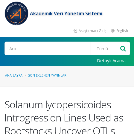
Akademik Veri Yönetim Sistemi
Araştırmacı Girişi
English
Ara
Detaylı Arama
ANA SAYFA
SON EKLENEN YAYINLAR
Solanum lycopersicoides
Introgression Lines Used as
Rootstocks Uncover QTLs