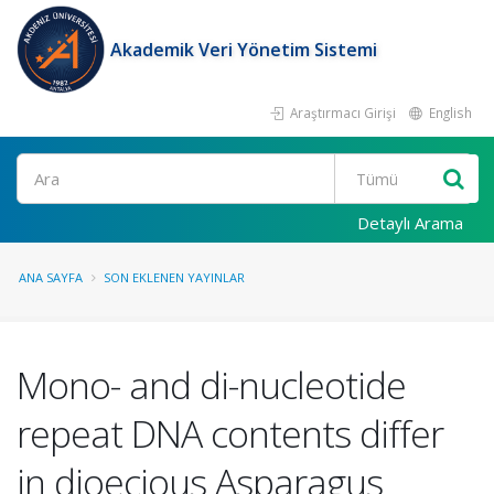
Akademik Veri Yönetim Sistemi
Araştırmacı Girişi
English
Ara
Detaylı Arama
ANA SAYFA
SON EKLENEN YAYINLAR
Mono- and di-nucleotide
repeat DNA contents differ
in dioecious Asparagus