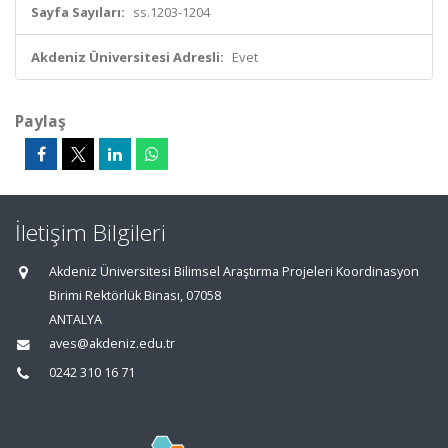
Sayfa Sayıları:
ss.1203-1204
Akdeniz Üniversitesi Adresli:
Evet
Paylaş
İletişim Bilgileri
Akdeniz Üniversitesi Bilimsel Araştırma Projeleri Koordinasyon
Birimi Rektörlük Binası, 07058
ANTALYA
aves@akdeniz.edu.tr
0242 310 16 71