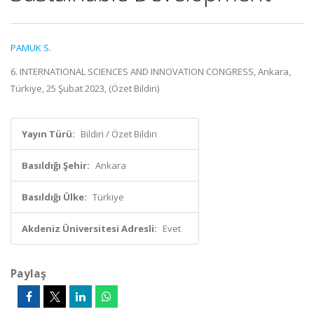
PAMUK S.
6. INTERNATIONAL SCIENCES AND INNOVATION CONGRESS, Ankara,
Türkiye, 25 Şubat 2023, (Özet Bildiri)
Yayın Türü:
Bildiri / Özet Bildiri
Basıldığı Şehir:
Ankara
Basıldığı Ülke:
Türkiye
Akdeniz Üniversitesi Adresli:
Evet
Paylaş