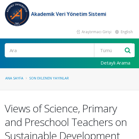
Akademik Veri Yönetim Sistemi
Araştırmacı Girişi
English
Ara
Detaylı Arama
ANA SAYFA
SON EKLENEN YAYINLAR
Views of Science, Primary
and Preschool Teachers on
Sustainable Development