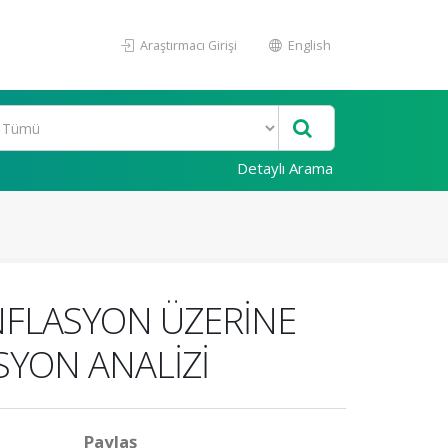
Araştırmacı Girişi
English
Detaylı Arama
ENFLASYON ÜZERİNE
SYON ANALİZİ
Paylaş