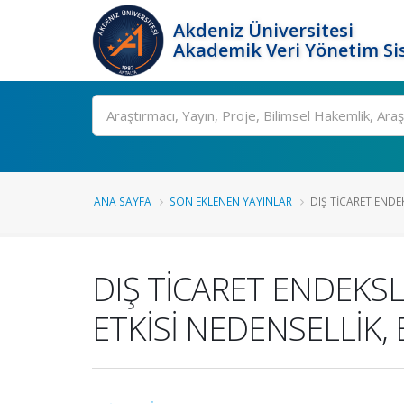
Akdeniz Üniversitesi
Akademik Veri Yönetim Si
Ara
ANA SAYFA
SON EKLENEN YAYINLAR
DIŞ TİCARET ENDEK
DIŞ TİCARET ENDEKSL
ETKİSİ NEDENSELLİK