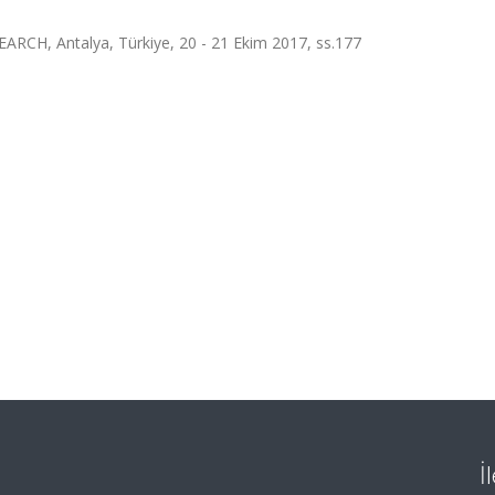
 Antalya, Türkiye, 20 - 21 Ekim 2017, ss.177
İ