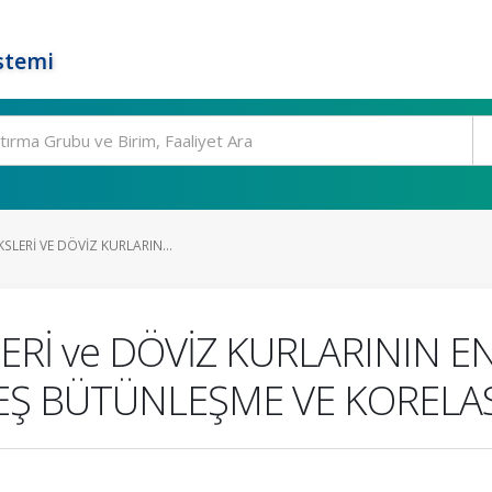
stemi
SLERİ VE DÖVİZ KURLARIN...
ERİ ve DÖVİZ KURLARININ 
, EŞ BÜTÜNLEŞME VE KORELA