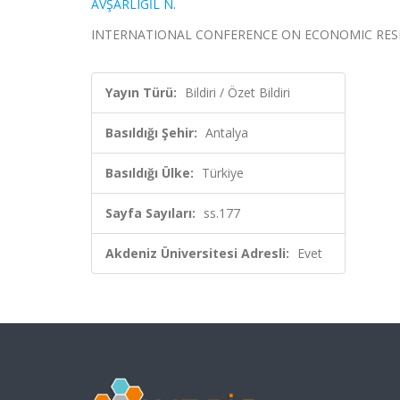
AVŞARLIGİL N.
INTERNATIONAL CONFERENCE ON ECONOMIC RESEARCH,
Yayın Türü:
Bildiri / Özet Bildiri
Basıldığı Şehir:
Antalya
Basıldığı Ülke:
Türkiye
Sayfa Sayıları:
ss.177
Akdeniz Üniversitesi Adresli:
Evet