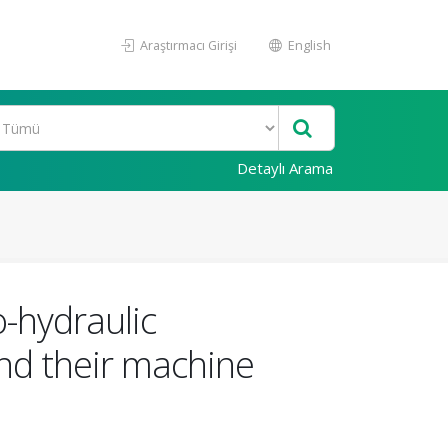
Araştırmacı Girişi
English
Detaylı Arama
o-hydraulic
and their machine