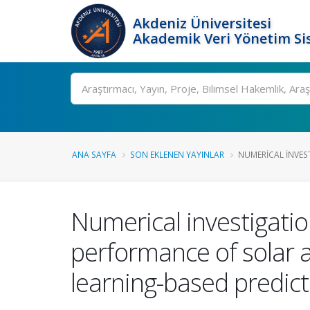
Akdeniz Üniversitesi
Akademik Veri Yönetim Si
Ara
ANA SAYFA
SON EKLENEN YAYINLAR
NUMERICAL INVEST
Numerical investigatio
performance of solar a
learning-based predict