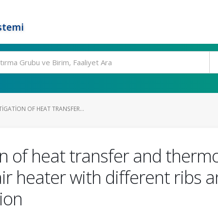
stemi
IGATION OF HEAT TRANSFER...
n of heat transfer and therm
ir heater with different ribs 
ion