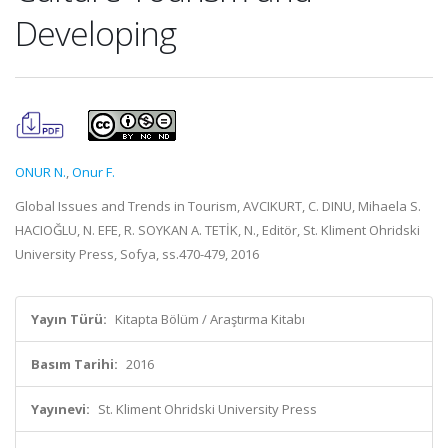
Developing
ONUR N.
,
Onur F.
Global Issues and Trends in Tourism, AVCIKURT, C. DINU, Mihaela S.
HACIOĞLU, N. EFE, R. SOYKAN A. TETİK, N., Editör, St. Kliment Ohridski
University Press, Sofya, ss.470-479, 2016
Yayın Türü:
Kitapta Bölüm / Araştırma Kitabı
Basım Tarihi:
2016
Yayınevi:
St. Kliment Ohridski University Press