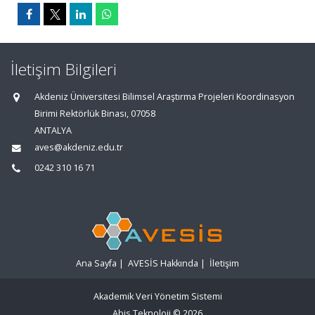
İletişim Bilgileri
Akdeniz Üniversitesi Bilimsel Araştırma Projeleri Koordinasyon
Birimi Rektörlük Binası, 07058
ANTALYA
aves@akdeniz.edu.tr
0242 310 16 71
Ana Sayfa
|
AVESİS Hakkında
|
İletişim
Akademik Veri Yönetim Sistemi
Abis Teknoloji
© 2026