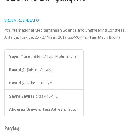
ERDEM R.
,
ERDEM Ö.
4th International Mediterranean Science and Engineering Congress,
Antalya, Türkiye, 25 - 27 Nisan 2019, ss.440-442, (Tam Metin Bildiri)
Yayın Türü:
Bildiri / Tam Metin Bildiri
Basıldığı Şehir:
Antalya
Basıldığı Ülke:
Türkiye
Sayfa Sayıları:
ss.440-442
Akdeniz Üniversitesi Adresli:
Evet
Paylaş