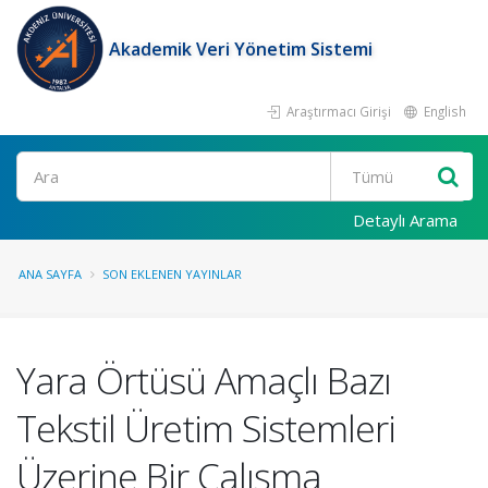
Akademik Veri Yönetim Sistemi
Araştırmacı Girişi
English
Ara
Detaylı Arama
ANA SAYFA
SON EKLENEN YAYINLAR
Yara Örtüsü Amaçlı Bazı
Tekstil Üretim Sistemleri
Üzerine Bir Çalışma