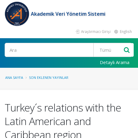
Akademik Veri Yönetim Sistemi
Araştırmacı Girişi
English
Ara
Detaylı Arama
ANA SAYFA
SON EKLENEN YAYINLAR
Turkey´s relations with the
Latin American and
Caribbean region