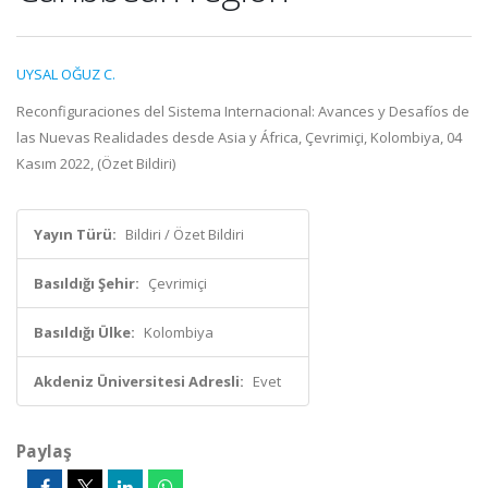
UYSAL OĞUZ C.
Reconfiguraciones del Sistema Internacional: Avances y Desafíos de
las Nuevas Realidades desde Asia y África, Çevrimiçi, Kolombiya, 04
Kasım 2022, (Özet Bildiri)
Yayın Türü:
Bildiri / Özet Bildiri
Basıldığı Şehir:
Çevrimiçi
Basıldığı Ülke:
Kolombiya
Akdeniz Üniversitesi Adresli:
Evet
Paylaş