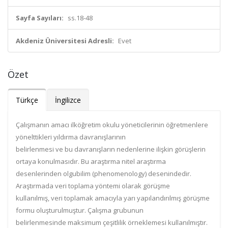
Sayfa Sayıları:
ss.18-48
Akdeniz Üniversitesi Adresli:
Evet
Özet
Türkçe
İngilizce
Çalışmanın amacı ilköğretim okulu yöneticilerinin öğretmenlere
yönelttikleri yıldırma davranışlarının
belirlenmesi ve bu davranışların nedenlerine ilişkin görüşlerin
ortaya konulmasıdır. Bu araştırma nitel araştırma
desenlerinden olgubilim (phenomenology) desenindedir.
Araştırmada veri toplama yöntemi olarak görüşme
kullanılmış, veri toplamak amacıyla yarı yapılandırılmış görüşme
formu oluşturulmuştur. Çalışma grubunun
belirlenmesinde maksimum çeşitlilik örneklemesi kullanılmıştır.