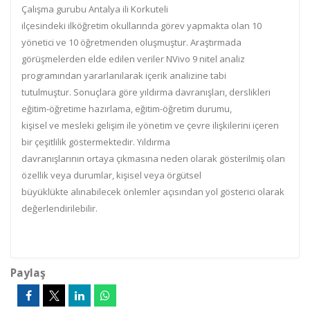
Çalışma gurubu Antalya ili Korkuteli
ilçesindeki ilköğretim okullarında görev yapmakta olan 10
yönetici ve 10 öğretmenden oluşmuştur. Araştırmada
görüşmelerden elde edilen veriler NVivo 9 nitel analiz
programından yararlanılarak içerik analizine tabi
tutulmuştur. Sonuçlara göre yıldırma davranışları, derslikleri
eğitim-öğretime hazırlama, eğitim-öğretim durumu,
kişisel ve mesleki gelişim ile yönetim ve çevre ilişkilerini içeren
bir çeşitlilik göstermektedir. Yıldırma
davranışlarının ortaya çıkmasına neden olarak gösterilmiş olan
özellik veya durumlar, kişisel veya örgütsel
büyüklükte alınabilecek önlemler açısından yol gösterici olarak
değerlendirilebilir.
Paylaş