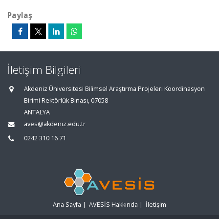
Paylaş
İletişim Bilgileri
Akdeniz Üniversitesi Bilimsel Araştırma Projeleri Koordinasyon
Birimi Rektörlük Binası, 07058
ANTALYA
aves@akdeniz.edu.tr
0242 310 16 71
Ana Sayfa
|
AVESİS Hakkında
|
İletişim