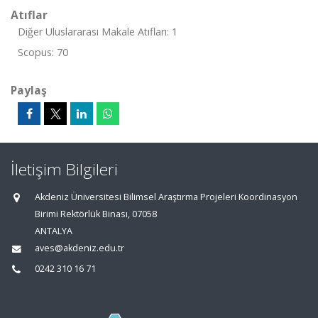
Atıflar
Diğer Uluslararası Makale Atıfları: 1
Scopus: 70
Paylaş
İletişim Bilgileri
Akdeniz Üniversitesi Bilimsel Araştırma Projeleri Koordinasyon
Birimi Rektörlük Binası, 07058
ANTALYA
aves@akdeniz.edu.tr
0242 310 16 71