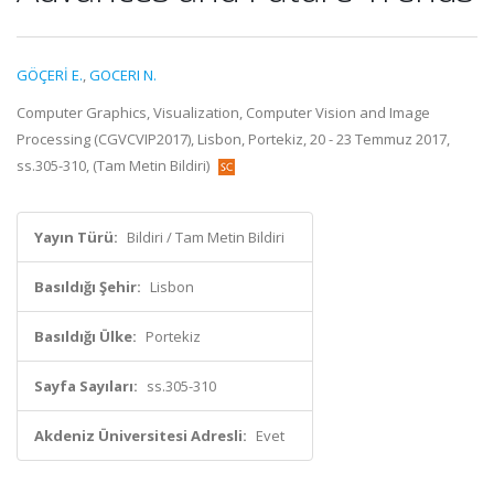
GÖÇERİ E.
,
GOCERI N.
Computer Graphics, Visualization, Computer Vision and Image
Processing (CGVCVIP2017), Lisbon, Portekiz, 20 - 23 Temmuz 2017,
ss.305-310, (Tam Metin Bildiri)
Yayın Türü:
Bildiri / Tam Metin Bildiri
Basıldığı Şehir:
Lisbon
Basıldığı Ülke:
Portekiz
Sayfa Sayıları:
ss.305-310
Akdeniz Üniversitesi Adresli:
Evet