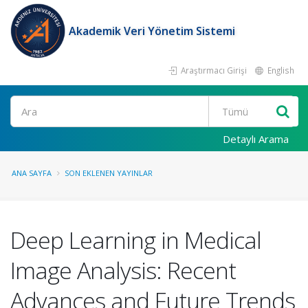
Akademik Veri Yönetim Sistemi
Araştırmacı Girişi
English
Ara
Detaylı Arama
ANA SAYFA
SON EKLENEN YAYINLAR
Deep Learning in Medical
Image Analysis: Recent
Advances and Future Trends