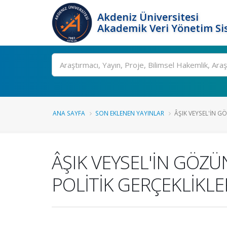
Akdeniz Üniversitesi
Akademik Veri Yönetim Si
Ara
ANA SAYFA
SON EKLENEN YAYINLAR
ÂŞIK VEYSEL'İN GÖ
ÂŞIK VEYSEL'İN GÖZÜ
POLİTİK GERÇEKLİKLE