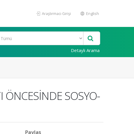
Araştırmacı Girişi
English
Detaylı Arama
TI ÖNCESİNDE SOSYO-
Paylaş