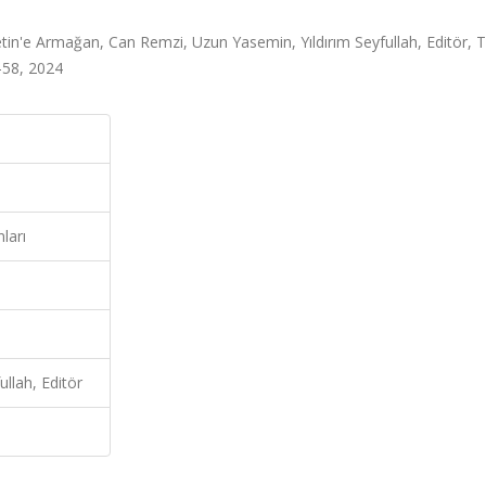
tin'e Armağan, Can Remzi, Uzun Yasemin, Yıldırım Seyfullah, Editör, 
1-58, 2024
ları
llah, Editör