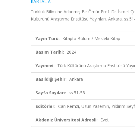
KARTAL A.
Türklük Bilimi'ne Adanmış Bir Ömür Prof. Dr. İsmet Çe
Kültürünü Araştırma Enstitüsü Yayınları, Ankara, ss.5
Yayın Türü:
Kitapta Bölüm / Mesleki Kitap
Basım Tarihi:
2024
Yayınevi:
Türk Kültürünü Araştırma Enstitüsü Yayın
Basıldığı Şehir:
Ankara
Sayfa Sayıları:
ss.51-58
Editörler:
Can Remzi, Uzun Yasemin, Yıldırım Seyfu
Akdeniz Üniversitesi Adresli:
Evet