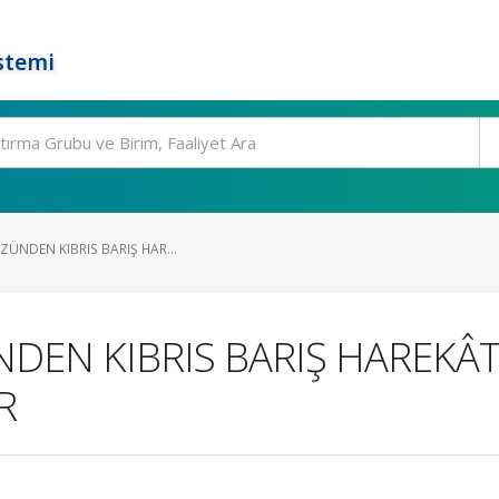
stemi
ZÜNDEN KIBRIS BARIŞ HAR...
NDEN KIBRIS BARIŞ HAREKÂ
R